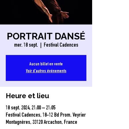
PORTRAIT DANSÉ
mer. 18 sept.
  |  
Festival Cadences
Aucun billet en vente
Voir d'autres événements
Heure et lieu
18 sept. 2024, 21:00 – 21:05
Festival Cadences, 18-12 Bd Prom. Veyrier
Montagnères, 33120 Arcachon, France