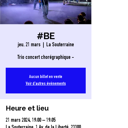
#BE
jeu. 21 mars
  |  
La Souterraine
Trio concert chorégraphique -
Aucun billet en vente
Voir d'autres événements
Heure et lieu
21 mars 2024, 19:00 – 19:05
La Souterraine, 1 Av. de la Liberté, 23300