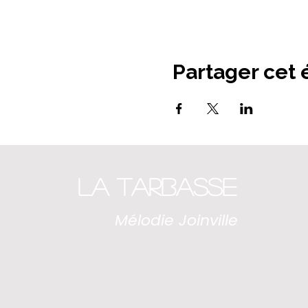
Partager cet
La Tarbasse
Mélodie Joinville