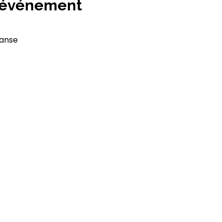
l'événement
anse 