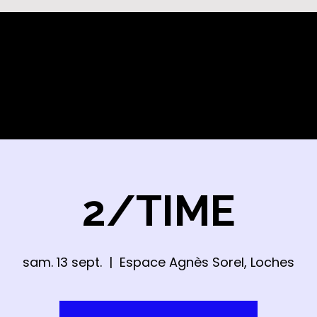
2/TIME
sam. 13 sept.
  |  
Espace Agnès Sorel, Loches