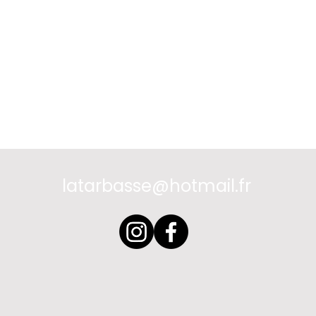
latarbasse@hotmail.fr