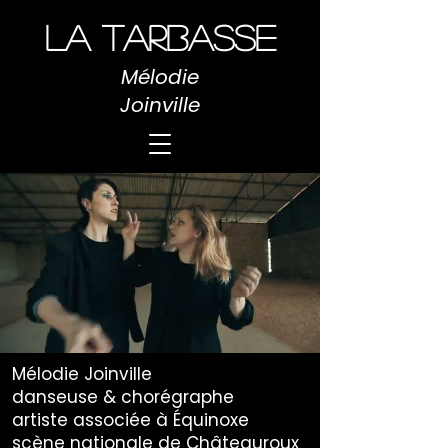
LA TARBASSE
Mélodie
Joinville
Mélodie Joinville
danseuse & chorégraphe
artiste associée à Équinoxe
scène nationale de Châteauroux