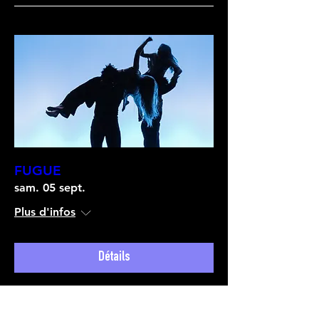
FUGUE
sam. 05 sept.
Plus d'infos
Détails